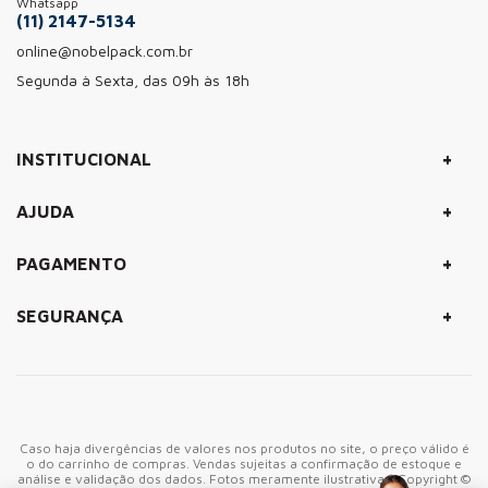
Whatsapp
(11) 2147-5134
online@nobelpack.com.br
Segunda à Sexta, das 09h às 18h
+
INSTITUCIONAL
+
AJUDA
+
PAGAMENTO
+
SEGURANÇA
Caso haja divergências de valores nos produtos no site, o preço válido é
o do carrinho de compras. Vendas sujeitas a confirmação de estoque e
análise e validação dos dados. Fotos meramente ilustrativas. Copyright ©