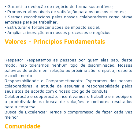
• Garantir a evolução do negócio de forma sustentável;
• Promover altos níveis de satisfação para os nossos clientes;
• Sermos reconhecidos pelos nossos colaboradores como ótima
empresa para se trabalhar;
• Estruturar e fortalecer ações de impacto social;
• Ampliar a inovação em nossos processos e negócios.
Valores - Princípios Fundamentais
Respeito: Respeitamos as pessoas por quem elas são; deste
modo, não toleramos nenhum tipo de discriminação. Nossas
palavras de ordem em relação ao próximo são: empatia, respeito
e acolhimento.
Responsabilidade e Comprometimento: Esperamos dos nossos
colaboradores, a atitude de assumir a responsabilidade pelos
seus atos de acordo com o nosso código de conduta.
Colaboração e cooperação: Incentivamos o trabalho em equipe e
a produtividade na busca de soluções e melhores resultados
para a empresa.
Busca de Excelência: Temos o compromisso de fazer cada vez
melhor.
Comunidade