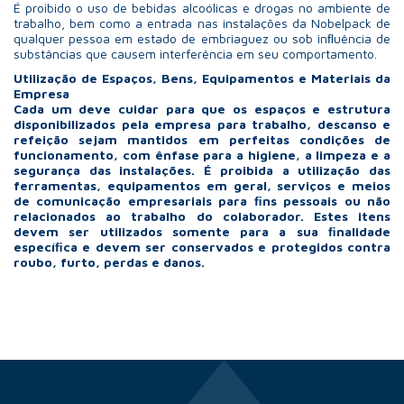
É proibido o uso de bebidas alcoólicas e drogas no ambiente de
trabalho, bem como a entrada nas instalações da Nobelpack de
qualquer pessoa em estado de embriaguez ou sob inﬂuência de
substâncias que causem interferência em seu comportamento.
Utilização de Espaços, Bens, Equipamentos e Materiais da
Empresa
Cada um deve cuidar para que os espaços e estrutura
disponibilizados pela empresa para trabalho, descanso e
refeição sejam mantidos em perfeitas condições de
funcionamento, com ênfase para a higiene, a limpeza e a
segurança das instalações. É proibida a utilização das
ferramentas, equipamentos em geral, serviços e meios
de comunicação empresariais para ﬁns pessoais ou não
relacionados ao trabalho do colaborador. Estes itens
devem ser utilizados somente para a sua ﬁnalidade
especíﬁca e devem ser conservados e protegidos contra
roubo, furto, perdas e danos.