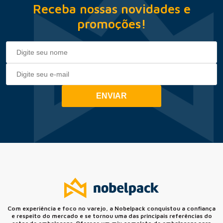
Receba nossas novidades e
promoções!
ENVIAR
Com experiência e foco no varejo, a Nobelpack conquistou a confiança
e respeito do mercado e se tornou uma das principais referências do