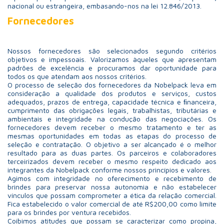
nacional ou estrangeira, embasando-nos na lei 12.846/2013.
Fornecedores
Nossos fornecedores são selecionados segundo critérios
objetivos e impessoais. Valorizamos àqueles que apresentam
padrões de excelência e procuramos dar oportunidade para
todos os que atendam aos nossos critérios.
O processo de seleção dos fornecedores da Nobelpack leva em
consideração a qualidade dos produtos e serviços, custos
adequados, prazos de entrega, capacidade técnica e ﬁnanceira,
cumprimento das obrigações legais, trabalhistas, tributárias e
ambientais e integridade na condução das negociações. Os
fornecedores devem receber o mesmo tratamento e ter as
mesmas oportunidades em todas as etapas do processo de
seleção e contratação. O objetivo a ser alcançado é o melhor
resultado para as duas partes. Os parceiros e colaboradores
terceirizados devem receber o mesmo respeito dedicado aos
integrantes da Nobelpack conforme nossos princípios e valores.
Agimos com integridade no oferecimento e recebimento de
brindes para preservar nossa autonomia e não estabelecer
vínculos que possam comprometer a ética da relação comercial.
Fica estabelecido o valor comercial de até R$200,00 como limite
para os brindes por ventura recebidos.
Coibimos atitudes que possam se caracterizar como propina,