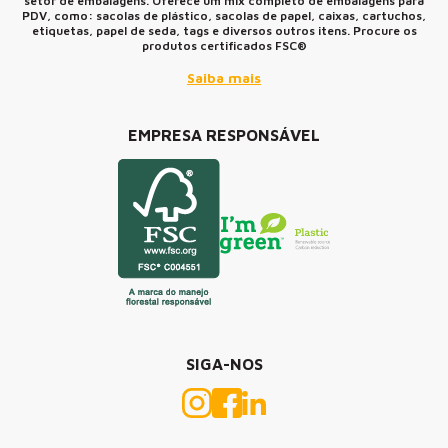
setor de embalagens. Oferece um mix completo de embalagens para
PDV, como: sacolas de plástico, sacolas de papel, caixas, cartuchos,
etiquetas, papel de seda, tags e diversos outros itens. Procure os
produtos certificados FSC®
Saiba mais
EMPRESA RESPONSÁVEL
SIGA-NOS