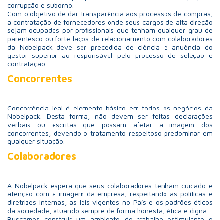
corrupção e suborno.
Com o objetivo de dar transparência aos processos de compras,
a contratação de fornecedores onde seus cargos de alta direção
sejam ocupados por proﬁssionais que tenham qualquer grau de
parentesco ou forte laços de relacionamento com colaboradores
da Nobelpack deve ser precedida de ciência e anuência do
gestor superior ao responsável pelo processo de seleção e
contratação.
Concorrentes
Concorrência leal é elemento básico em todos os negócios da
Nobelpack. Desta forma, não devem ser feitas declarações
verbais ou escritas que possam afetar a imagem dos
concorrentes, devendo o tratamento respeitoso predominar em
qualquer situação.
Colaboradores
A Nobelpack espera que seus colaboradores tenham cuidado e
atenção com a imagem da empresa, respeitando as políticas e
diretrizes internas, as leis vigentes no País e os padrões éticos
da sociedade, atuando sempre de forma honesta, ética e digna.
Buscamos construir um ambiente de trabalho estimulante e