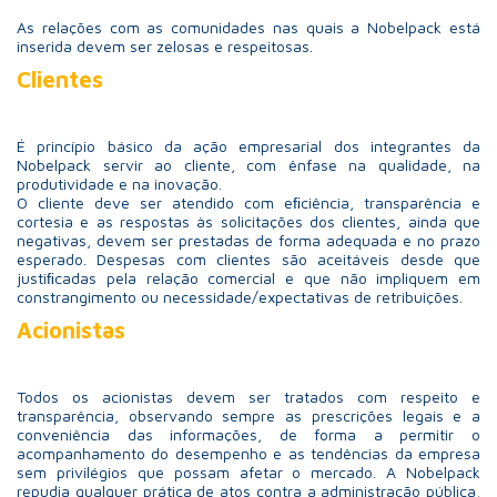
As relações com as comunidades nas quais a Nobelpack está
inserida devem ser zelosas e respeitosas.
Clientes
É princípio básico da ação empresarial dos integrantes da
Nobelpack servir ao cliente, com ênfase na qualidade, na
produtividade e na inovação.
O cliente deve ser atendido com eﬁciência, transparência e
cortesia e as respostas às solicitações dos clientes, ainda que
negativas, devem ser prestadas de forma adequada e no prazo
esperado. Despesas com clientes são aceitáveis desde que
justiﬁcadas pela relação comercial e que não impliquem em
constrangimento ou necessidade/expectativas de retribuições.
Acionistas
Todos os acionistas devem ser tratados com respeito e
transparência, observando sempre as prescrições legais e a
conveniência das informações, de forma a permitir o
acompanhamento do desempenho e as tendências da empresa
sem privilégios que possam afetar o mercado. A Nobelpack
repudia qualquer prática de atos contra a administração pública,