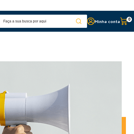
Fabricação própria
c
0
Minha conta