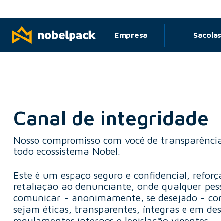
om pagamento no PIX
Empresa
Sacola
Canal de integridade
Nosso compromisso com você de transparência 
todo ecossistema Nobel.
Este é um espaço seguro e confidencial, refor
retaliação ao denunciante, onde qualquer pes
comunicar - anonimamente, se desejado - co
sejam éticas, transparentes, íntegras e em d
regulamentos internos e legislação vigentes.