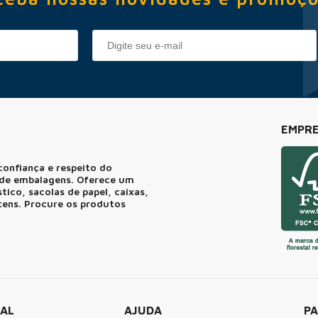
EMPRE
confiança e respeito do
r de embalagens. Oferece um
ico, sacolas de papel, caixas,
itens. Procure os produtos
NAL
AJUDA
P