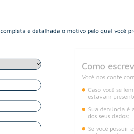
completa e detalhada o motivo pelo qual você pr
Como escreve
Você nos conte com
Caso você se lem
estavam present
Sua denúncia é a
dos seus dados;
Se você possuir 