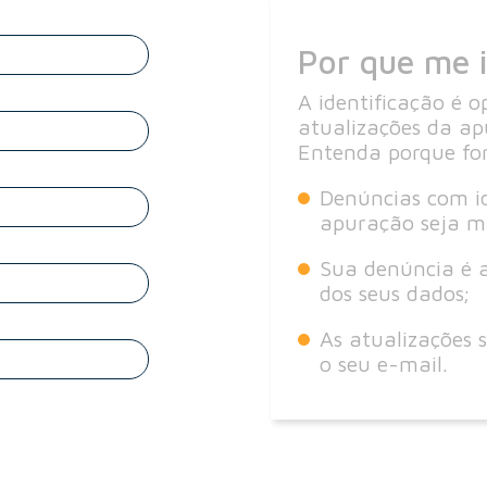
Por que me i
A identificação é 
atualizações da ap
Entenda porque for
Denúncias com i
apuração seja ma
Sua denúncia é a
dos seus dados;
As atualizações 
o seu e-mail.