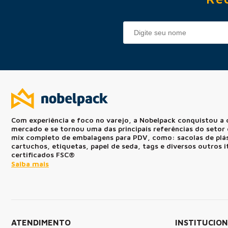
Com experiência e foco no varejo, a Nobelpack conquistou a 
mercado e se tornou uma das principais referências do seto
mix completo de embalagens para PDV, como: sacolas de plást
cartuchos, etiquetas, papel de seda, tags e diversos outros 
certificados FSC®
Saiba mais
ATENDIMENTO
INSTITUCIO