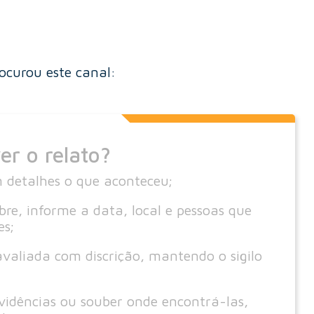
ocurou este canal:
r o relato?
 detalhes o que aconteceu;
bre, informe a data, local e pessoas que
es;
valiada com discrição, mantendo o sigilo
evidências ou souber onde encontrá-las,