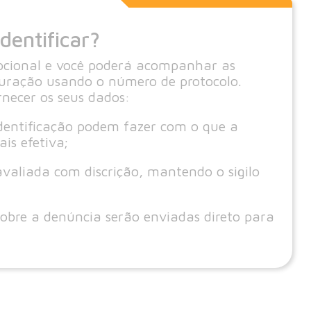
dentificar?
opcional e você poderá acompanhar as
uração usando o número de protocolo.
necer os seus dados:
dentificação podem fazer com o que a
is efetiva;
valiada com discrição, mantendo o sigilo
sobre a denúncia serão enviadas direto para