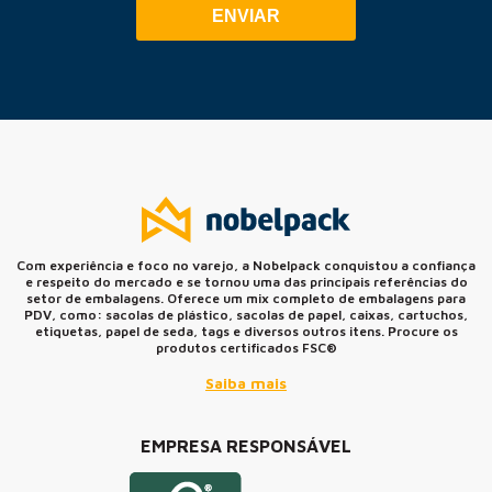
ENVIAR
Com experiência e foco no varejo, a Nobelpack conquistou a confiança
e respeito do mercado e se tornou uma das principais referências do
setor de embalagens. Oferece um mix completo de embalagens para
PDV, como: sacolas de plástico, sacolas de papel, caixas, cartuchos,
etiquetas, papel de seda, tags e diversos outros itens. Procure os
produtos certificados FSC®
Saiba mais
EMPRESA RESPONSÁVEL