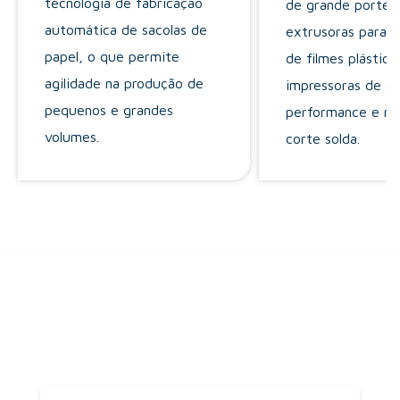
tecnologia de fabricação
de grande porte
automática de sacolas de
extrusoras para 
papel, o que permite
de filmes plástico
agilidade na produção de
impressoras de al
pequenos e grandes
performance e má
volumes.
corte solda.
Clientes
Parceiros e amigos.