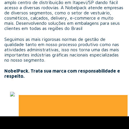
amplo centro de distribuição em Itapevi/SP dando fácil
acesso a diversas rodovias. A Nobelpack atende empresas
de diversos segmentos, como o setor de vestuário,
cosméticos, calçados, delivery, e-commerce e muito
mais. Desenvolvendo soluções em embalagens para seus
clientes em todas as regiões do Brasil
Seguimos as mais rigorosas normas de gestão de
qualidade tanto em nosso processo produtivo como nas
atividades administrativas, isso nos torna uma das mais
importantes indústrias gráficas nacionais especializadas
no nosso segmento.
NobelPack. Trata sua marca com responsabilidade e
respeito.