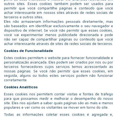
outros sites. Esses cookies também podem ser usados para
permitir que você compartilhe páginas e conteúdo que você
achar interessante em nossos sites através de redes sociais de
terceiros e outros sites.
Eles não armazenam informações pessoais diretamente, mas
são baseados em identificar exclusivamente o seu navegador e
dispositivo de internet. Se você não permitir que esses cookies,
você vai experimentar menos publicidade direcionada e pode
não ser capaz de compartilhar páginas ou conteúdo que você
achar interessante através de sites de redes sociais de terceiros.
Cookies de Funcionalidade
Estes cookies permitem o website para fornecer funcionalidade e
personalização avançada. Eles podem ser criados por nós ou por
terceiros fornecedores cujos serviços temos acrescentado às
nossas páginas. Se você não permitir que esses cookies, em
seguida, alguns ou todos estes serviços podem não funcionar
corretamente.
Cookies Analíticos
Esses cookies nos permitem contar visitas e fontes de tráfego
para que possamos medir e melhorar o desempenho do nosso
site. Eles nos ajudam a saber quais páginas são as mais e menos
populares e ver como os visitantes se mover em torno do site.
Todas as informações coletar esses cookies é agregada e,