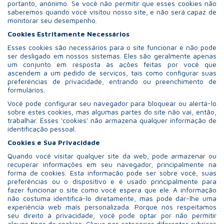
portanto, anônimo. Se você não permitir que esses cookies não
saberemos quando você visitou nosso site, e não será capaz de
monitorar seu desempenho.
Cookies Estritamente Necessários
Esses cookies são necessários para o site funcionar e não pode
ser desligado em nossos sistemas. Eles são geralmente apenas
um conjunto em resposta às ações feitas por você que
ascendem a um pedido de serviços, tais como configurar suas
preferências de privacidade, entrando ou preenchimento de
formulários.
Você pode configurar seu navegador para bloquear ou alertá-lo
sobre estes cookies, mas algumas partes do site não vai, então,
trabalhar. Esses 'cookies' não armazena qualquer informação de
identificação pessoal.
Cookies e Sua Privacidade
Quando você visitar qualquer site da web, pode armazenar ou
recuperar informações em seu navegador, principalmente na
forma de cookies. Esta informação pode ser sobre você, suas
preferências ou o dispositivo e é usado principalmente para
fazer funcionar o site como você espera que ele. A informação
não costuma identificá-lo diretamente, mas pode dar-lhe uma
experiência web mais personalizada. Porque nós respeitamos
seu direito à privacidade, você pode optar por não permitir
alguns tipos de cookies. Clique nas categorias diferentes rubricas