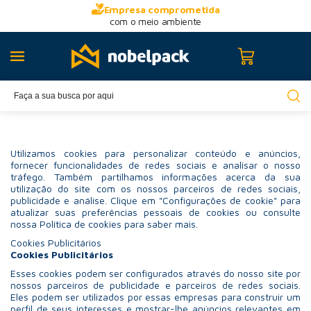
Empresa comprometida
com o meio ambiente
Utilizamos cookies para personalizar conteúdo e anúncios,
fornecer funcionalidades de redes sociais e analisar o nosso
tráfego. Também partilhamos informações acerca da sua
utilização do site com os nossos parceiros de redes sociais,
publicidade e análise. Clique em "Configurações de cookie" para
atualizar suas preferências pessoais de cookies ou consulte
nossa Política de cookies para saber mais.
Cookies Publicitários
Cookies Publicitários
Esses cookies podem ser configurados através do nosso site por
nossos parceiros de publicidade e parceiros de redes sociais.
Eles podem ser utilizados por essas empresas para construir um
perfil de seus interesses e mostrar-lhe anúncios relevantes em