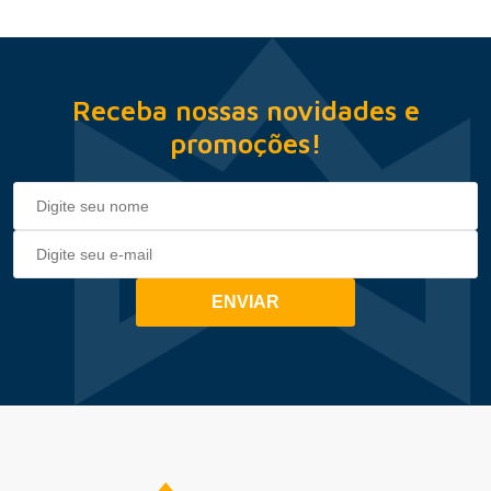
Receba nossas novidades e
promoções!
ENVIAR