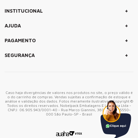
+
INSTITUCIONAL
+
AJUDA
+
PAGAMENTO
+
SEGURANÇA
Caso haja divergências de valores nos produtos no site, o preço válido é
o do carrinho de compras. Vendas sujeitas a confirmação de estoque e
análise e validação dos dados. Fotos meramente ilustrativas. Copyright ©
Todos os direitos reservados. Nobelpack Embalagens E Logistica Ltda -
CNPJ: 06.905.943/0001-40 - Rua Marco Giannini, 380 - CEP: 05550-
000 São Paulo-SP - Brasil