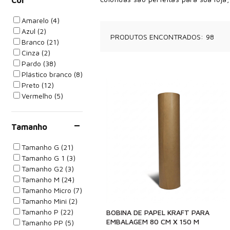
Amarelo (4)
Azul (2)
PRODUTOS ENCONTRADOS:
98
Branco (21)
Cinza (2)
Pardo (38)
Plástico branco (8)
Preto (12)
Vermelho (5)
Tamanho
Tamanho G (21)
Tamanho G 1 (3)
Tamanho G2 (3)
Tamanho M (24)
Tamanho Micro (7)
Tamanho Mini (2)
Tamanho P (22)
BOBINA DE PAPEL KRAFT PARA
EMBALAGEM 80 CM X 150 M
Tamanho PP (5)