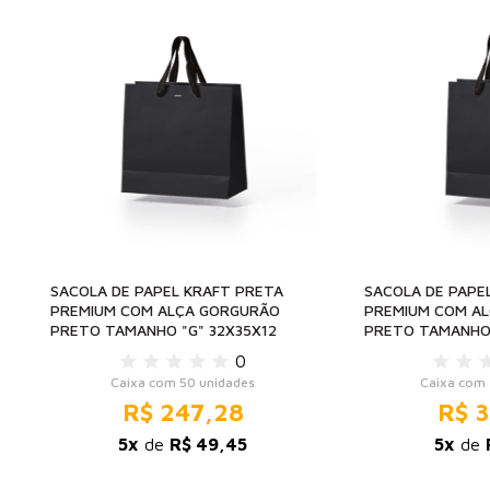
SACOLA DE PAPEL KRAFT PRETA
SACOLA DE PAPE
PREMIUM COM ALÇA GORGURÃO
PREMIUM COM A
PRETO TAMANHO "G" 32X35X12
PRETO TAMANHO 
0
Caixa com 50 unidades
Caixa com 
R$ 247,28
R$ 3
5x
de
R$ 49,45
5x
de