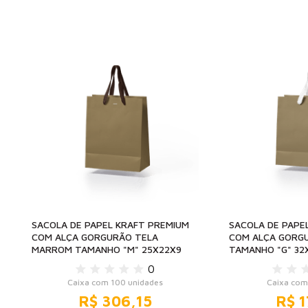
SACOLA DE PAPEL KRAFT PREMIUM
SACOLA DE PAPE
COM ALÇA GORGURÃO TELA
COM ALÇA GORG
MARROM TAMANHO "M" 25X22X9
TAMANHO "G" 32
0