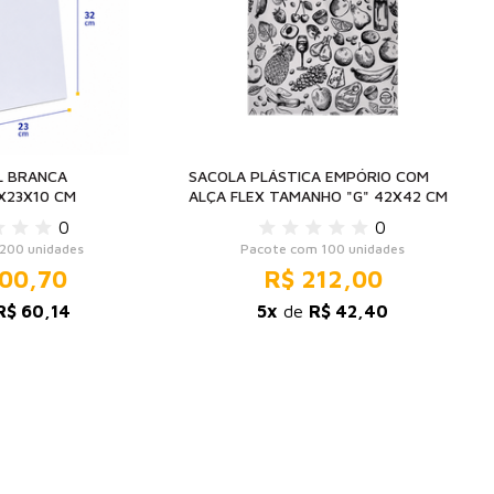
L BRANCA
SACOLA PLÁSTICA EMPÓRIO COM
X23X10 CM
ALÇA FLEX TAMANHO "G" 42X42 CM
0
0
200 unidades
Pacote com 100 unidades
00,70
R$ 212,00
R$ 60,14
5x
de
R$ 42,40