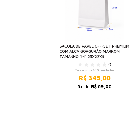
SACOLA DE PAPEL OFF-SET PREMIU
COM ALÇA GORGURÃO MARROM
TAMANHO "M" 25X22X9
0
Caixa com 100 unidades
R$ 345,00
5x
de
R$ 69,00