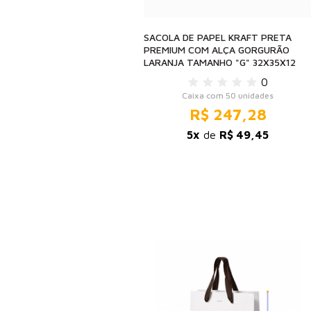
SACOLA DE PAPEL KRAFT PRETA
PREMIUM COM ALÇA GORGURÃO
LARANJA TAMANHO "G" 32X35X12
0
Caixa com 50 unidades
R$ 247,28
5x
de
R$ 49,45