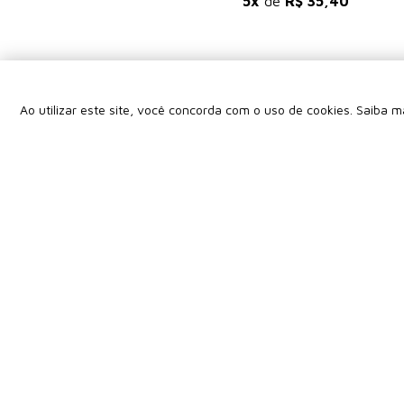
R$ 177,00
5x
de
R$ 35,40
Ao utilizar este site, você concorda com o uso de cookies. Saiba 