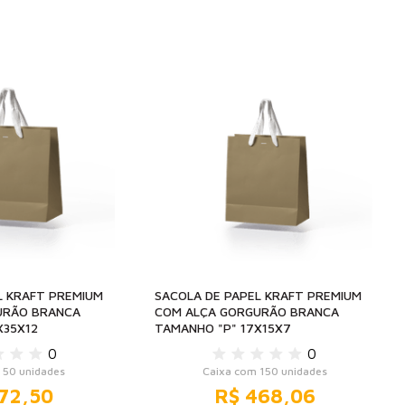
L KRAFT PREMIUM
SACOLA DE PAPEL KRAFT PREMIUM
URÃO BRANCA
COM ALÇA GORGURÃO BRANCA
X35X12
TAMANHO "P" 17X15X7
0
0