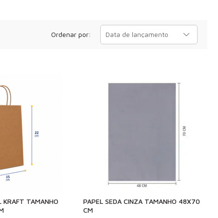
Ordenar por:
Data de lançamento
L KRAFT TAMANHO
PAPEL SEDA CINZA TAMANHO 48X70
CM
CM