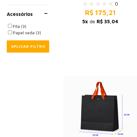
0
R$ 175,21
Acessórios
5x
de
R$ 35,04
Fita (3)
Papel seda (3)