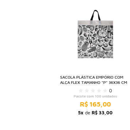
SACOLA PLÁSTICA EMPÓRIO COM
ALÇA FLEX TAMANHO "P" 36X36 CM
0
Pacote com 100 unidades
R$ 165,00
5x
de
R$ 33,00