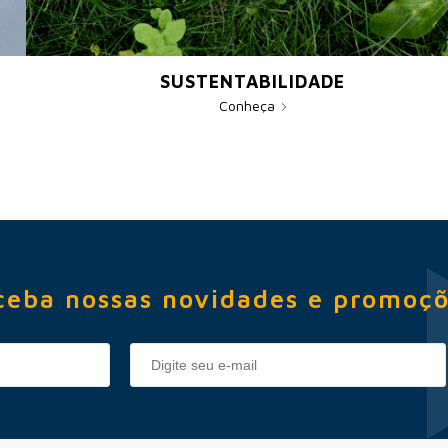
SUSTENTABILIDADE
Conheça
ceba nossas novidades e promoçõ