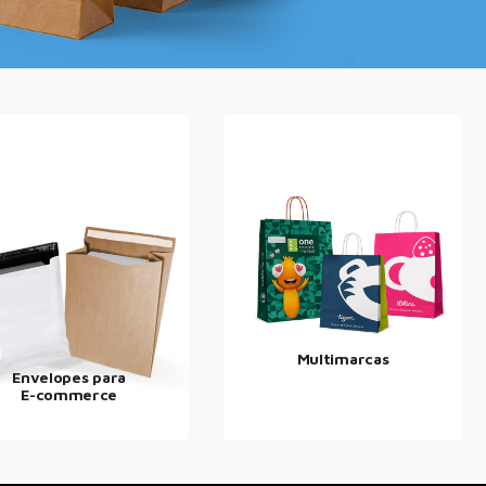
Multimarcas
Envelopes para
E-commerce