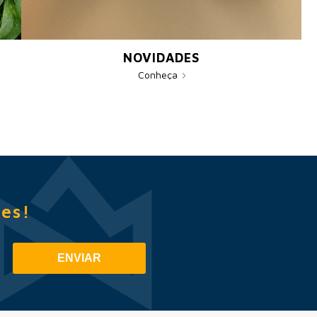
NOVIDADES
Conheça
es!
ENVIAR