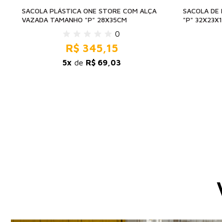
SACOLA PLÁSTICA ONE STORE COM ALÇA
SACOLA DE
VAZADA TAMANHO "P" 28X35CM
"P" 32X23X
0
R$ 345,15
5x
de
R$ 69,03