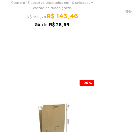
Contém 15 pacotes separados em 10 unidades +
cartão de fundo grátis
R$
R$ 143,46
R$ 191,28
5x
de
R$ 28,69
-25%