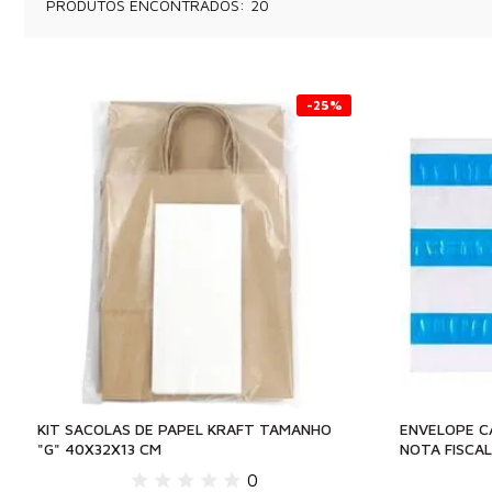
PRODUTOS ENCONTRADOS:
20
-25%
KIT SACOLAS DE PAPEL KRAFT TAMANHO
ENVELOPE C
"G" 40X32X13 CM
NOTA FISCAL
0