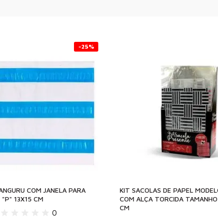
-25%
ANGURU COM JANELA PARA
KIT SACOLAS DE PAPEL MODE
 "P" 13X15 CM
COM ALÇA TORCIDA TAMANHO
CM
0