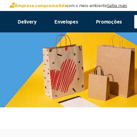
Empresa comprometida
com o meio ambiente
Saiba mais
s
Delivery
Envelopes
Promoções