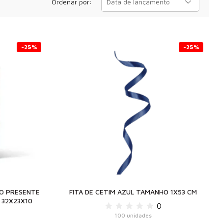
Ordenar por:
Data de lançamento
-25%
-25%
LO PRESENTE
FITA DE CETIM AZUL TAMANHO 1X53 CM
 32X23X10
0
100 unidades