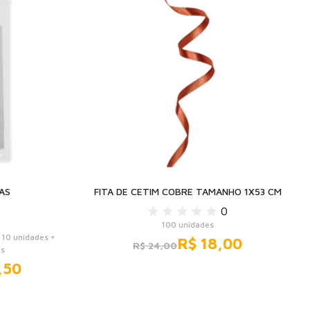
AS
FITA DE CETIM COBRE TAMANHO 1X53 CM
0
100 unidades
10 unidades +
R$ 18,00
R$ 24,00
is
,50