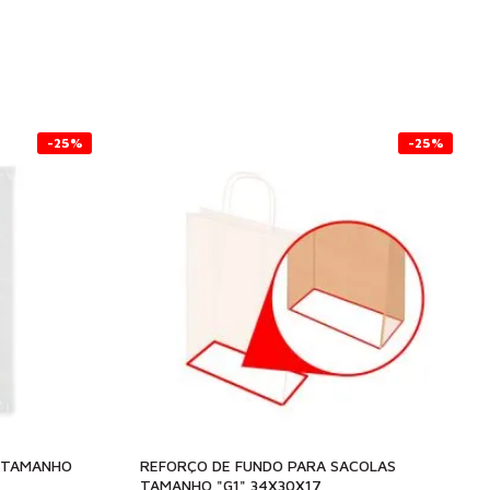
-25%
-25%
T TAMANHO
REFORÇO DE FUNDO PARA SACOLAS
TAMANHO "G1" 34X30X17