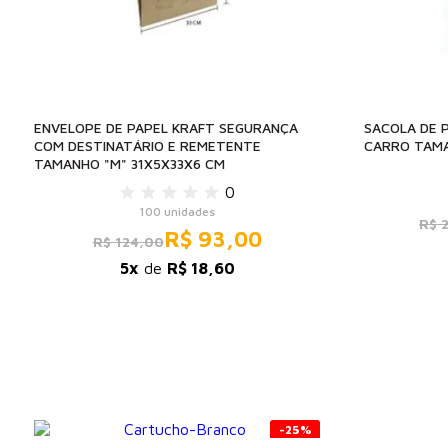
ENVELOPE DE PAPEL KRAFT SEGURANÇA
SACOLA DE 
COM DESTINATÁRIO E REMETENTE
CARRO TAMA
TAMANHO "M" 31X5X33X6 CM
0
100 unidades
R$ 
R$ 93,00
R$ 124,00
5x
de
R$ 18,60
-25%