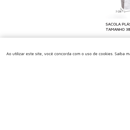
SACOLA PLÁ
TAMANHO 3
Ao utilizar este site, você concorda com o uso de cookies. Saiba 
R$ 
Produtos encontrados:
20