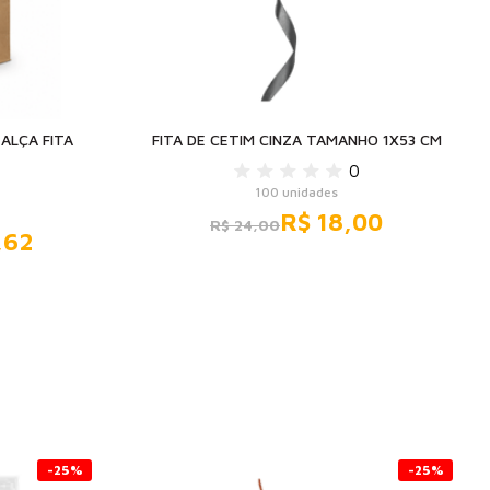
ALÇA FITA
FITA DE CETIM CINZA TAMANHO 1X53 CM
0
100 unidades
R$ 18,00
R$ 24,00
,62
-25%
-25%