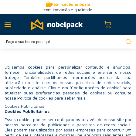
Fabricação própria
com inovação e qualidade
Utilizamos cookies para personalizar conteúdo e anúncios,
fornecer funcionalidades de redes sociais e analisar o nosso
tráfego. Também partilhamos informações acerca da sua
utilização do site com os nossos parceiros de redes sociais,
publicidade e análise. Clique em "Configurações de cookie" para
atualizar suas preferências pessoais de cookies ou consulte
nossa Política de cookies para saber mais.
Cookies Publicitários
Cookies Publicitários
Esses cookies podem ser configurados através do nosso site por
nossos parceiros de publicidade e parceiros de redes sociais.
Eles podem ser utilizados por essas empresas para construir um
perfil de seus interesses e mostrar-lhe anúncios relevantes em