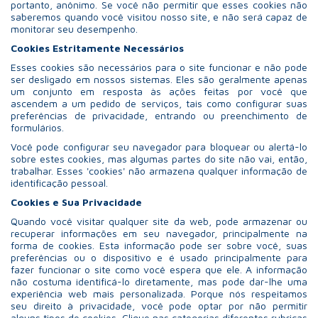
portanto, anônimo. Se você não permitir que esses cookies não
saberemos quando você visitou nosso site, e não será capaz de
monitorar seu desempenho.
Cookies Estritamente Necessários
Esses cookies são necessários para o site funcionar e não pode
ser desligado em nossos sistemas. Eles são geralmente apenas
um conjunto em resposta às ações feitas por você que
ascendem a um pedido de serviços, tais como configurar suas
preferências de privacidade, entrando ou preenchimento de
formulários.
Você pode configurar seu navegador para bloquear ou alertá-lo
sobre estes cookies, mas algumas partes do site não vai, então,
trabalhar. Esses 'cookies' não armazena qualquer informação de
identificação pessoal.
Cookies e Sua Privacidade
Quando você visitar qualquer site da web, pode armazenar ou
recuperar informações em seu navegador, principalmente na
forma de cookies. Esta informação pode ser sobre você, suas
preferências ou o dispositivo e é usado principalmente para
fazer funcionar o site como você espera que ele. A informação
não costuma identificá-lo diretamente, mas pode dar-lhe uma
experiência web mais personalizada. Porque nós respeitamos
seu direito à privacidade, você pode optar por não permitir
alguns tipos de cookies. Clique nas categorias diferentes rubricas