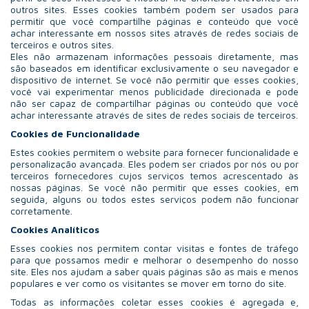
outros sites. Esses cookies também podem ser usados para
permitir que você compartilhe páginas e conteúdo que você
achar interessante em nossos sites através de redes sociais de
terceiros e outros sites.
Eles não armazenam informações pessoais diretamente, mas
são baseados em identificar exclusivamente o seu navegador e
dispositivo de internet. Se você não permitir que esses cookies,
você vai experimentar menos publicidade direcionada e pode
não ser capaz de compartilhar páginas ou conteúdo que você
achar interessante através de sites de redes sociais de terceiros.
Cookies de Funcionalidade
Estes cookies permitem o website para fornecer funcionalidade e
personalização avançada. Eles podem ser criados por nós ou por
terceiros fornecedores cujos serviços temos acrescentado às
nossas páginas. Se você não permitir que esses cookies, em
seguida, alguns ou todos estes serviços podem não funcionar
corretamente.
Cookies Analíticos
Esses cookies nos permitem contar visitas e fontes de tráfego
para que possamos medir e melhorar o desempenho do nosso
site. Eles nos ajudam a saber quais páginas são as mais e menos
populares e ver como os visitantes se mover em torno do site.
Todas as informações coletar esses cookies é agregada e,