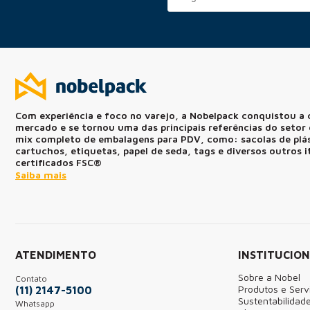
Com experiência e foco no varejo, a Nobelpack conquistou a 
mercado e se tornou uma das principais referências do seto
mix completo de embalagens para PDV, como: sacolas de plást
cartuchos, etiquetas, papel de seda, tags e diversos outros 
certificados FSC®
Saiba mais
ATENDIMENTO
INSTITUCIO
Sobre a Nobel
Contato
Produtos e Serv
(11) 2147-5100
Sustentabilidad
Whatsapp