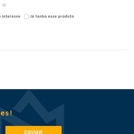
 interesse
Já tenho esse produto
es!
ENVIAR