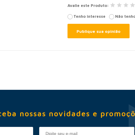
Avalie este Produto
Tenho interesse
Não tenho
Publique sua opinião
ceba nossas novidades e promoçõ