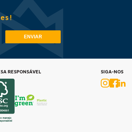
es!
ENVIAR
SA RESPONSÁVEL
SIGA-NOS