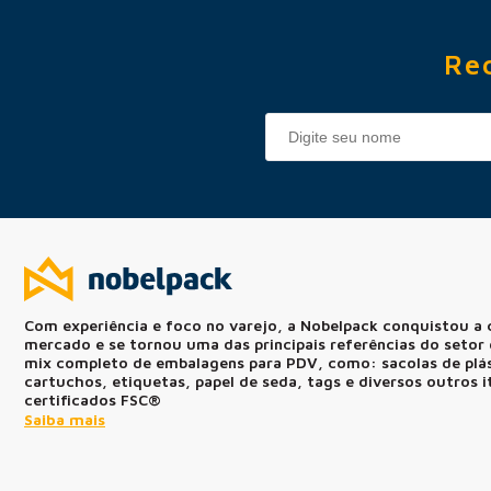
Re
Com experiência e foco no varejo, a Nobelpack conquistou a 
mercado e se tornou uma das principais referências do seto
mix completo de embalagens para PDV, como: sacolas de plást
cartuchos, etiquetas, papel de seda, tags e diversos outros 
certificados FSC®
Saiba mais