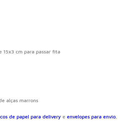
 15x3 cm para passar fita
de alças marrons
cos de papel para delivery
e
envelopes para envio.