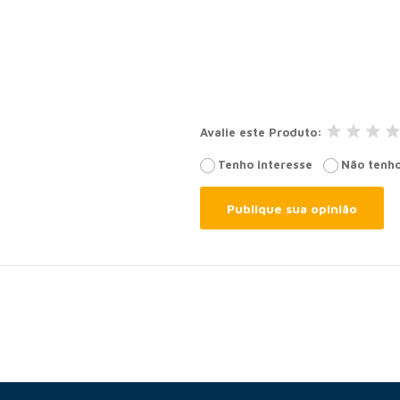
Avalie este Produto
Tenho interesse
Não tenho
Publique sua opinião