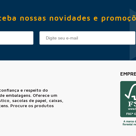
ceba nossas novidades e promoçõ
EMPRE
confiança e respeito do
r de embalagens. Oferece um
ico, sacolas de papel, caixas,
itens. Procure os produtos