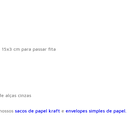
15x3 cm para passar fita
e alças cinzas
 nossos
sacos de papel kraft
e
envelopes simples de papel.