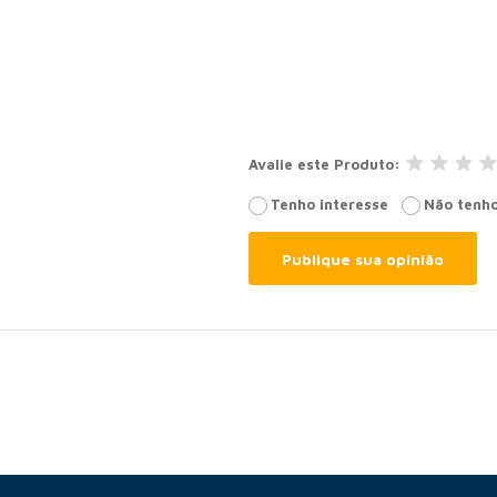
Avalie este Produto
Tenho interesse
Não tenho
Publique sua opinião