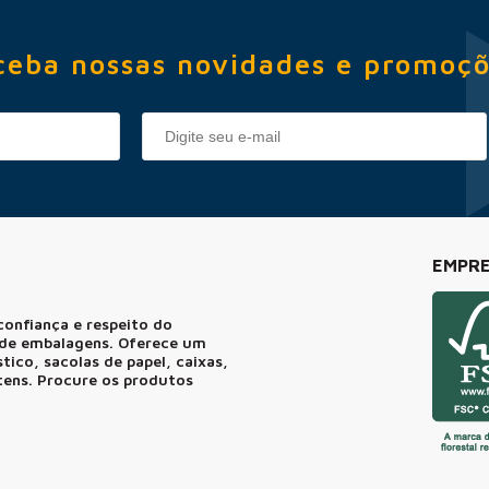
ceba nossas novidades e promoçõ
EMPRE
confiança e respeito do
r de embalagens. Oferece um
ico, sacolas de papel, caixas,
itens. Procure os produtos