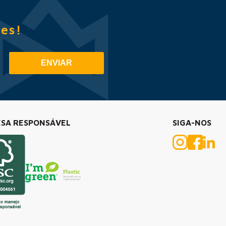
es!
ENVIAR
SA RESPONSÁVEL
SIGA-NOS