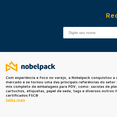
Re
Com experiência e foco no varejo, a Nobelpack conquistou a 
mercado e se tornou uma das principais referências do seto
mix completo de embalagens para PDV, como: sacolas de plást
cartuchos, etiquetas, papel de seda, tags e diversos outros 
certificados FSC®
Saiba mais