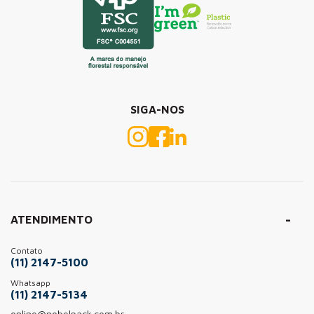
SIGA-NOS
ATENDIMENTO
Contato
(11) 2147-5100
Whatsapp
(11) 2147-5134
online@nobelpack.com.br