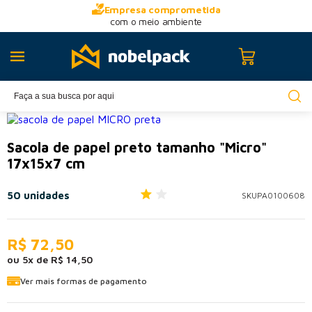
Empresa comprometida
com o meio ambiente
Sacola de papel preto tamanho "Micro"
17x15x7 cm
50 unidades
SKU
PA0100608
R$ 72,50
ou
5
x
de
R$ 14,50
Ver mais formas de pagamento