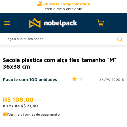
Empresa comprometida
com o meio ambiente
Sacola plástica com alça flex tamanho "M"
36x38 cm
Pacote com 100 unidades
SKU
PA1100018
R$ 108,00
ou
5
x
de
R$ 21,60
Ver mais formas de pagamento