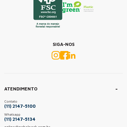
SIGA-NOS
ATENDIMENTO
Contato
(11) 2147-5100
Whatsapp
(11) 2147-5134
online@nobelpack.com.br