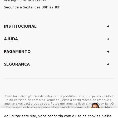
Segunda à Sexta, das 09h às 18h
+
INSTITUCIONAL
+
AJUDA
+
PAGAMENTO
+
SEGURANÇA
Caso haja divergências de valores nos produtos no site, o preço válido é
o do carrinho de compras. Vendas sujeitas a confirmação de estoque e
análise e validação dos dados. Fotos meramente ilustrativas. Copyright ©
Todos os direitos reservados. Nobelpack Embalagens E Logistica Ltda -
CNPJ: 06.905.943/0001-40 - Rua Marco Giannini, 380 - CEP: 05550-
000 São Paulo-SP - Brasil
Ao utilizar este site, você concorda com o uso de cookies. Saiba