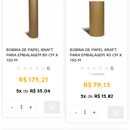
BOBINA DE PAPEL KRAFT
BOBINA DE PAPEL KRAFT
PARA EMBALAGEM 80 CM X
PARA EMBALAGEM 40 CM X
150 M
150 M
0
0
1 unidade
R$ 175,21
R$ 79,13
5x
de
R$ 35,04
5x
de
R$ 15,82
-
+
-
+