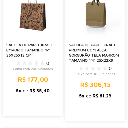
SACOLA DE PAPEL KRAFT
SACOLA DE PAPEL KRAFT
EMPÓRIO TAMANHO "P"
PREMIUM COM ALÇA
26X25X12 CM
GORGURÃO TELA MARROM
TAMANHO "M" 25X22X9
0
0
Caixa com 200 unidades
Caixa com 100 unidades
R$ 177,00
R$ 306,15
5x
de
R$ 35,40
5x
de
R$ 61,23
-
+
-
+