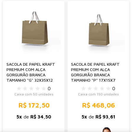
SACOLA DE PAPEL KRAFT
SACOLA DE PAPEL KRAFT
PREMIUM COM ALÇA
PREMIUM COM ALÇA
GORGURÃO BRANCA
GORGURÃO BRANCA
TAMANHO "G" 32X35X12
TAMANHO "P" 17X15X7
0
0
Caixa com 50 unidades
Caixa com 150 unidades
R$ 172,50
R$ 468,06
5x
de
R$ 34,50
5x
de
R$ 93,61