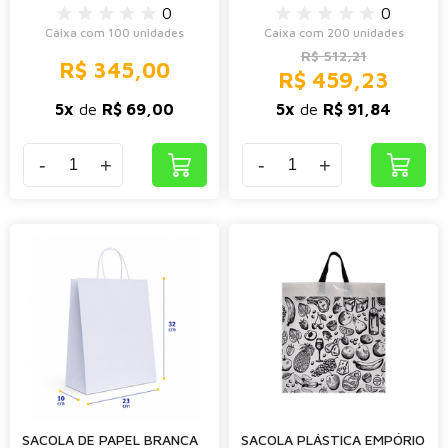
0
0
Caixa com 100 unidades
Caixa com 200 unidades
R$ 512,21
R$ 345,00
R$ 459,23
5x
de
R$ 69,00
5x
de
R$ 91,84
-
+
-
+
SACOLA DE PAPEL BRANCA
SACOLA PLÁSTICA EMPÓRIO