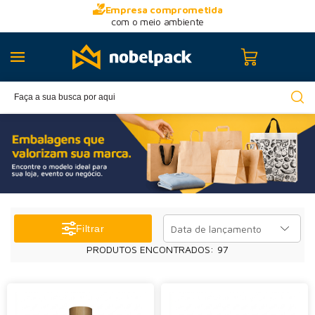
Empresa comprometida
com o meio ambiente
Data de lançamento
Filtrar
PRODUTOS ENCONTRADOS:
97