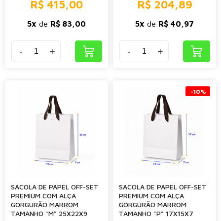
R$ 415,00
R$ 204,89
5x
de
R$ 83,00
5x
de
R$ 40,97
-
+
-
+
-10%
SACOLA DE PAPEL OFF-SET
SACOLA DE PAPEL OFF-SET
PREMIUM COM ALÇA
PREMIUM COM ALÇA
GORGURÃO MARROM
GORGURÃO MARROM
TAMANHO "M" 25X22X9
TAMANHO "P" 17X15X7