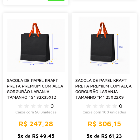
SACOLA DE PAPEL KRAFT
SACOLA DE PAPEL KRAFT
PRETA PREMIUM COM ALÇA
PRETA PREMIUM COM ALÇA
GORGURÃO LARANJA
GORGURÃO LARANJA
TAMANHO "G" 32X35X12
TAMANHO "M" 25X22X9
0
0
Caixa com 50 unidades
Caixa com 100 unidades
R$ 247,28
R$ 306,15
5x
de
R$ 49,45
5x
de
R$ 61,23