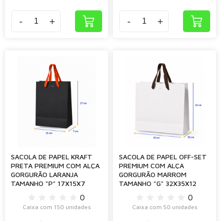
-
+
-
+
SACOLA DE PAPEL KRAFT
SACOLA DE PAPEL OFF-SET
PRETA PREMIUM COM ALÇA
PREMIUM COM ALÇA
GORGURÃO LARANJA
GORGURÃO MARROM
TAMANHO "P" 17X15X7
TAMANHO "G" 32X35X12
0
0
Caixa com 150 unidades
Caixa com 50 unidades