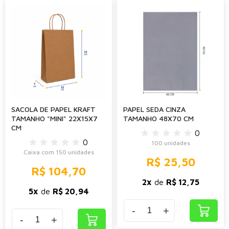
SACOLA DE PAPEL KRAFT
PAPEL SEDA CINZA
TAMANHO "MINI" 22X15X7
TAMANHO 48X70 CM
CM
0
0
100 unidades
Caixa com 150 unidades
R$ 25,50
R$ 104,70
2x
de
R$ 12,75
5x
de
R$ 20,94
-
+
-
+