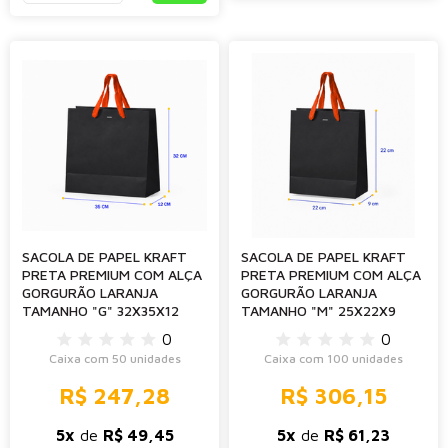
SACOLA DE PAPEL KRAFT
SACOLA DE PAPEL KRAFT
PRETA PREMIUM COM ALÇA
PRETA PREMIUM COM ALÇA
GORGURÃO LARANJA
GORGURÃO LARANJA
TAMANHO "G" 32X35X12
TAMANHO "M" 25X22X9
0
0
Caixa com 50 unidades
Caixa com 100 unidades
R$ 247,28
R$ 306,15
5x
de
R$ 49,45
5x
de
R$ 61,23