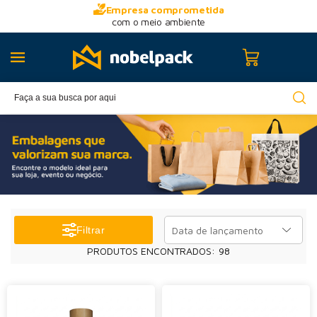
Empresa comprometida
com o meio ambiente
Data de lançamento
Filtrar
PRODUTOS ENCONTRADOS:
98