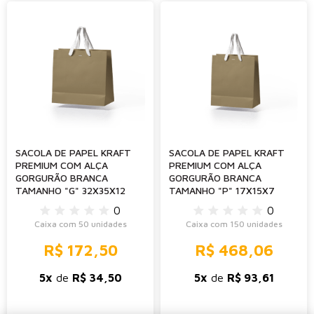
SACOLA DE PAPEL KRAFT
SACOLA DE PAPEL KRAFT
PREMIUM COM ALÇA
PREMIUM COM ALÇA
GORGURÃO BRANCA
GORGURÃO BRANCA
TAMANHO "G" 32X35X12
TAMANHO "P" 17X15X7
0
0
Caixa com 50 unidades
Caixa com 150 unidades
R$ 172,50
R$ 468,06
5x
de
R$ 34,50
5x
de
R$ 93,61