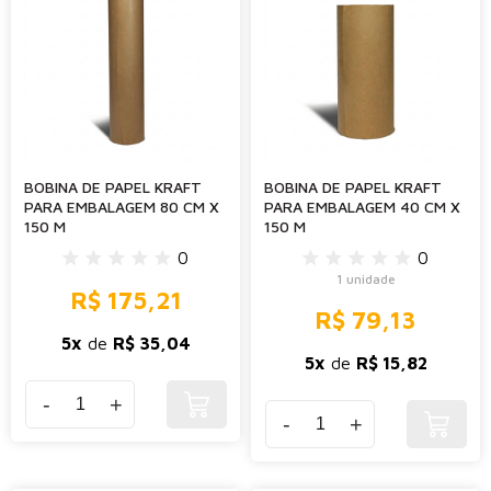
BOBINA DE PAPEL KRAFT
BOBINA DE PAPEL KRAFT
PARA EMBALAGEM 80 CM X
PARA EMBALAGEM 40 CM X
150 M
150 M
0
0
1 unidade
R$ 175,21
R$ 79,13
5x
de
R$ 35,04
5x
de
R$ 15,82
-
+
-
+