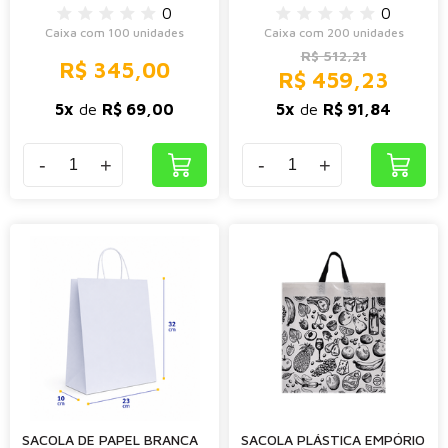
0
0
Caixa com 100 unidades
Caixa com 200 unidades
R$ 512,21
R$ 345,00
R$ 459,23
5x
de
R$ 69,00
5x
de
R$ 91,84
-
+
-
+
SACOLA DE PAPEL BRANCA
SACOLA PLÁSTICA EMPÓRIO