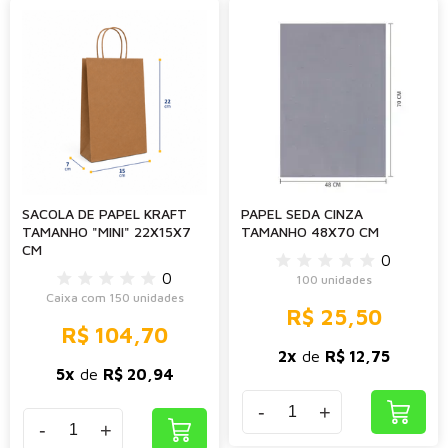
SACOLA DE PAPEL KRAFT
PAPEL SEDA CINZA
TAMANHO "MINI" 22X15X7
TAMANHO 48X70 CM
CM
0
0
100 unidades
Caixa com 150 unidades
R$ 25,50
R$ 104,70
2x
de
R$ 12,75
5x
de
R$ 20,94
-
+
-
+