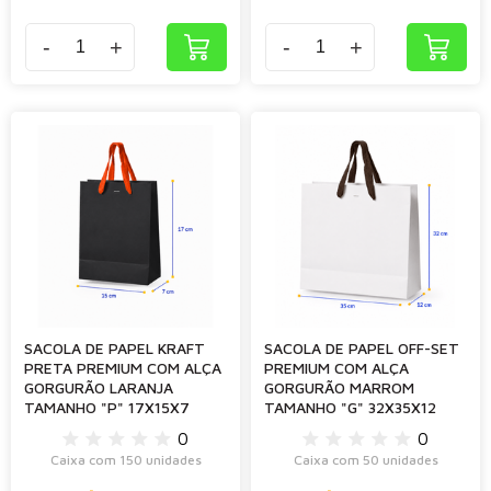
-
+
-
+
SACOLA DE PAPEL KRAFT
SACOLA DE PAPEL OFF-SET
PRETA PREMIUM COM ALÇA
PREMIUM COM ALÇA
GORGURÃO LARANJA
GORGURÃO MARROM
TAMANHO "P" 17X15X7
TAMANHO "G" 32X35X12
0
0
Caixa com 150 unidades
Caixa com 50 unidades