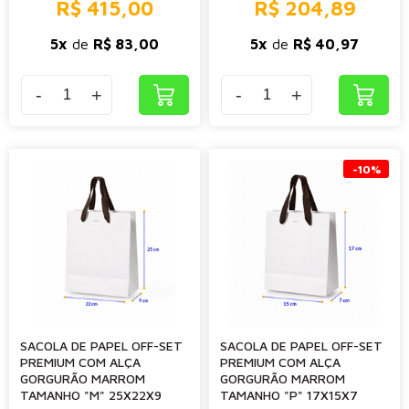
R$ 415,00
R$ 204,89
5x
de
R$ 83,00
5x
de
R$ 40,97
-
+
-
+
-10%
SACOLA DE PAPEL OFF-SET
SACOLA DE PAPEL OFF-SET
PREMIUM COM ALÇA
PREMIUM COM ALÇA
GORGURÃO MARROM
GORGURÃO MARROM
TAMANHO "M" 25X22X9
TAMANHO "P" 17X15X7