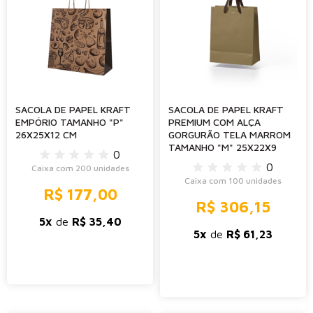
SACOLA DE PAPEL KRAFT
SACOLA DE PAPEL KRAFT
EMPÓRIO TAMANHO "P"
PREMIUM COM ALÇA
26X25X12 CM
GORGURÃO TELA MARROM
TAMANHO "M" 25X22X9
0
0
Caixa com 200 unidades
Caixa com 100 unidades
R$ 177,00
R$ 306,15
5x
de
R$ 35,40
5x
de
R$ 61,23
-
+
-
+